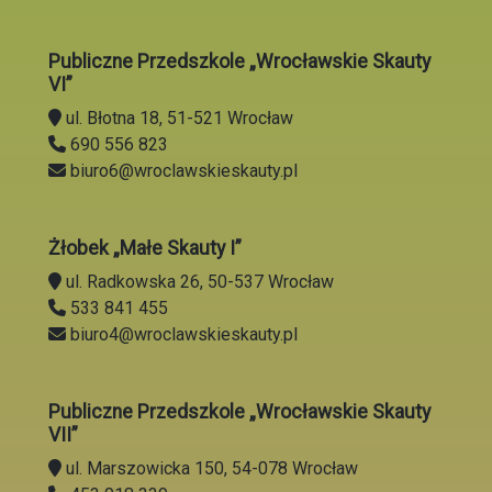
Publiczne Przedszkole „Wrocławskie Skauty
VI”
ul. Błotna 18, 51-521 Wrocław
690 556 823
biuro6@wroclawskieskauty.pl
Żłobek „Małe Skauty I”
ul. Radkowska 26, 50-537 Wrocław
533 841 455
biuro4@wroclawskieskauty.pl
Publiczne Przedszkole „Wrocławskie Skauty
VII”
ul. Marszowicka 150, 54-078 Wrocław