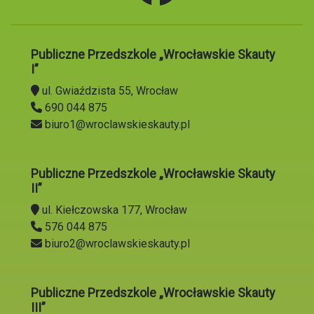
Publiczne Przedszkole „Wrocławskie Skauty
I”
ul. Gwiaździsta 55, Wrocław
690 044 875
biuro1@wroclawskieskauty.pl
Publiczne Przedszkole „Wrocławskie Skauty
II”
ul. Kiełczowska 177, Wrocław
576 044 875
biuro2@wroclawskieskauty.pl
Publiczne Przedszkole „Wrocławskie Skauty
III”