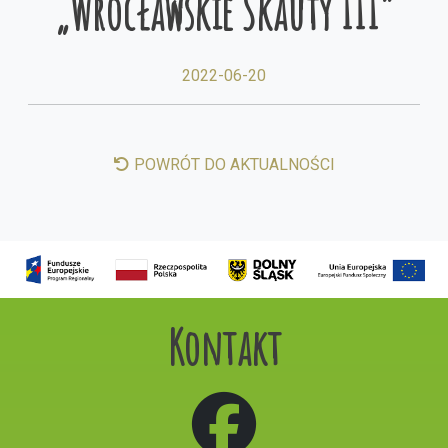
„Wrocławskie Skauty III”
2022-06-20
POWRÓT DO AKTUALNOŚCI
Kontakt