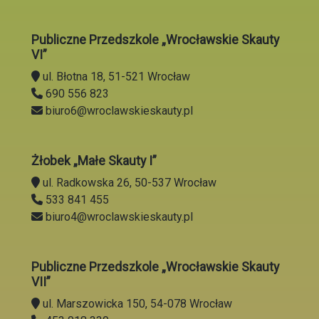
Publiczne Przedszkole „Wrocławskie Skauty
VI”
ul. Błotna 18, 51-521 Wrocław
690 556 823
biuro6@wroclawskieskauty.pl
Żłobek „Małe Skauty I”
ul. Radkowska 26, 50-537 Wrocław
533 841 455
biuro4@wroclawskieskauty.pl
Publiczne Przedszkole „Wrocławskie Skauty
VII”
ul. Marszowicka 150, 54-078 Wrocław