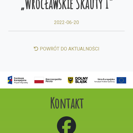
„Wrocławskie Skauty I”
2022-06-20
POWRÓT DO AKTUALNOŚCI
Kontakt