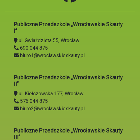
Publiczne Przedszkole „Wrocławskie Skauty
I”
ul. Gwiaździsta 55, Wrocław
690 044 875
biuro1@wroclawskieskauty.pl
Publiczne Przedszkole „Wrocławskie Skauty
II”
ul. Kiełczowska 177, Wrocław
576 044 875
biuro2@wroclawskieskauty.pl
Publiczne Przedszkole „Wrocławskie Skauty
III”