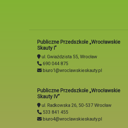
Publiczne Przedszkole „Wrocławskie
Skauty I”
ul. Gwiaździsta 55, Wrocław
690 044 875
biuro1@wroclawskieskauty.pl
Publiczne Przedszkole „Wrocławskie
Skauty IV”
ul. Radkowska 26, 50-537 Wrocław
533 841 455
biuro4@wroclawskieskauty.pl