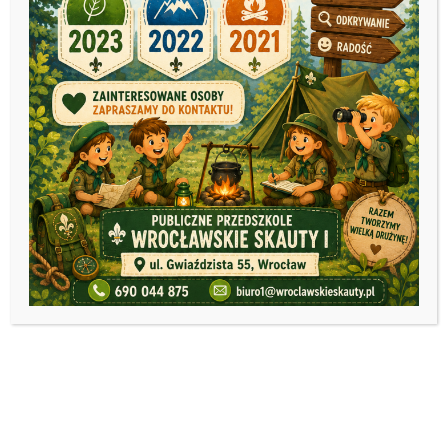
RODZICÓW
30 czerwca 2025