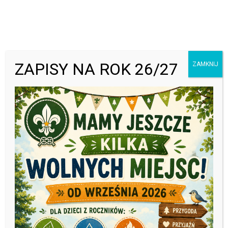
Open toolbar
ZAPISY NA ROK 26/27
ZAMKNIJ
PODZIĘKOWANIE DLA RADY