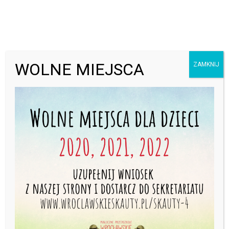
Otwórz pasek narzędzi
WOLNE MIEJSCA
ZAMKNIJ
Przerwa wakacyjna 04-22.08