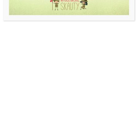
03 sierpnia 2025
Do zobaczenia po wakacjach!