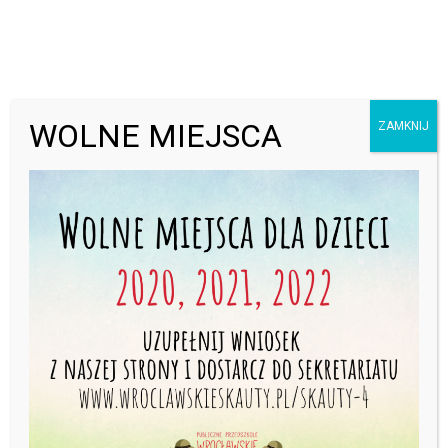
Otwórz pasek narzędzi
WOLNE MIEJSCA
ZAMKNIJ
WAŻNE INFORMACJE