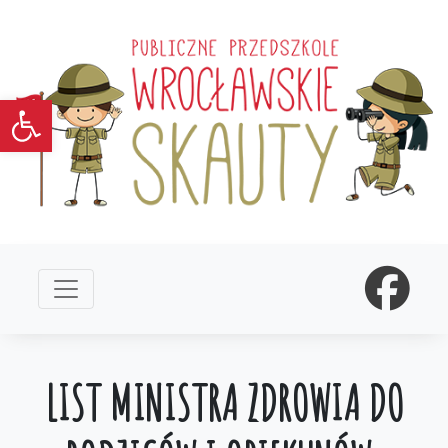
Open toolbar
LIST MINISTRA ZDROWIA DO